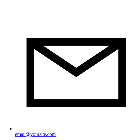
email@yoursite.com