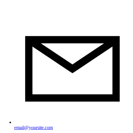
email@yoursite.com