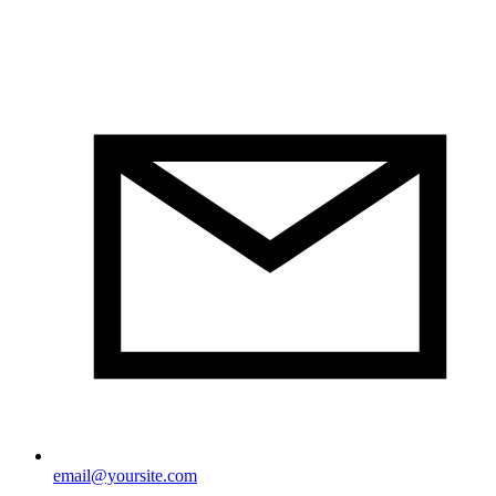
email@yoursite.com