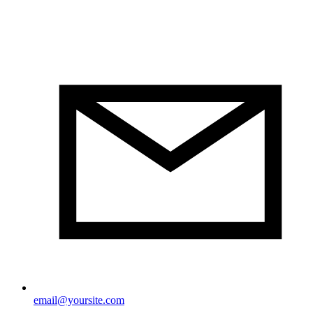
email@yoursite.com