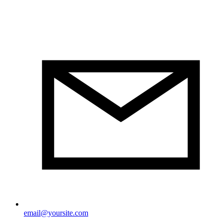
email@yoursite.com